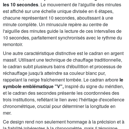
les 10 secondes
. Le mouvement de l'aiguille des minutes
est affiché sur une échelle unique divisée en 6 étapes,
chacune représentant 10 secondes, aboutissant à une
minute complète. Un minuscule repère au centre de
l'aiguille des minutes guide la lecture de ces intervalles de
10 secondes, parfaitement synchronisés avec le rythme du
remontoir.
Une autre caractéristique distinctive est le cadran en argent
massif. Utilisant une technique de chauffage traditionnelle,
le cadran subit plusieurs bains d'ébullition et processus de
réchauffage jusqu'à atteindre sa couleur blanc pur,
rappelant la neige fraîchement tombée. Le cadran arbore
le
symbole emblématique "V",
inspiré du signe du méridien,
et le cadran des secondes présente les coordonnées des
trois institutions, reflétant le lien avec l'héritage d'excellence
chronométrique, crucial pour déterminer la longitude en
mer.
Ce design rend non seulement hommage à la précision et à
la fiabilité inhérentes à la chronométrie, mais il témoigne