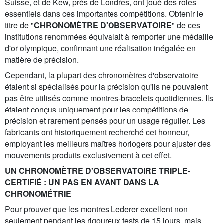
Suisse, et de Kew, près de Londres, ont joué des rôles
essentiels dans ces importantes compétitions. Obtenir le
titre de "
CHRONOMÈTRE D'OBSERVATOIRE
" de ces
institutions renommées équivalait à remporter une médaille
d'or olympique, confirmant une réalisation inégalée en
matière de précision.
Cependant, la plupart des chronomètres d'observatoire
étaient si spécialisés pour la précision qu'ils ne pouvaient
pas être utilisés comme montres-bracelets quotidiennes. Ils
étaient conçus uniquement pour les compétitions de
précision et rarement pensés pour un usage régulier. Les
fabricants ont historiquement recherché cet honneur,
employant les meilleurs maîtres horlogers pour ajuster des
mouvements produits exclusivement à cet effet.
UN CHRONOMÈTRE D'OBSERVATOIRE TRIPLE-
CERTIFIÉ : UN PAS EN AVANT DANS LA
CHRONOMÉTRIE
Pour prouver que les montres Lederer excellent non
seulement pendant les rigoureux tests de 15 jours, mais