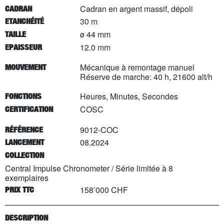
Cadran en argent massif, dépoli
CADRAN
30 m
ETANCHÉITÉ
ø 44 mm
TAILLE
12.0 mm
EPAISSEUR
Mécanique à remontage manuel
MOUVEMENT
Réserve de marche: 40 h, 21600 alt/h
Heures, Minutes, Secondes
FONCTIONS
COSC
CERTIFICATION
9012-COC
RÉFÉRENCE
08.2024
LANCEMENT
COLLECTION
Central Impulse Chronometer
/
Série limitée à
8
exemplaires
158’000 CHF
PRIX TTC
DESCRIPTION