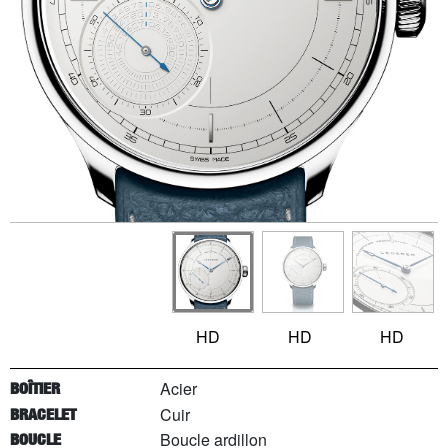
HD
HD
HD
Acier
BOÎTIER
Cuir
BRACELET
Boucle ardillon
BOUCLE