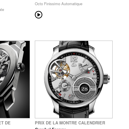
Octo Finissimo Automatique
ate
ET DE
PRIX DE LA MONTRE CALENDRIER