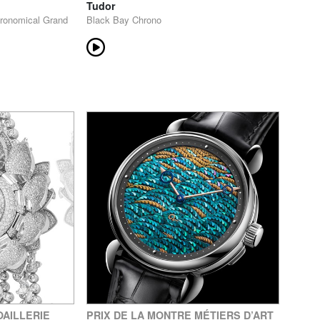
Tudor
tronomical Grand
Black Bay Chrono
OAILLERIE
PRIX DE LA MONTRE MÉTIERS D’ART