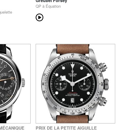
Greubel Forsey
QP à Équation
uelette
 MÉCANIQUE
PRIX DE LA PETITE AIGUILLE