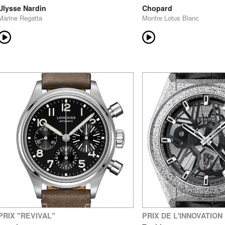
Chopard
Ulysse Nardin
Montre Lotus Blanc
Marine Regatta
PRIX "REVIVAL"
PRIX DE L'INNOVATION