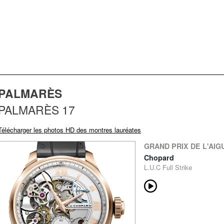
PALMARÈS
PALMARÈS 17
Télécharger les photos HD des montres lauréates
GRAND PRIX DE L'AIG
Chopard
L.U.C Full Strike