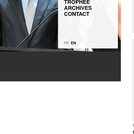
TROPHÉE
ARCHIVES
CONTACT
FR
EN