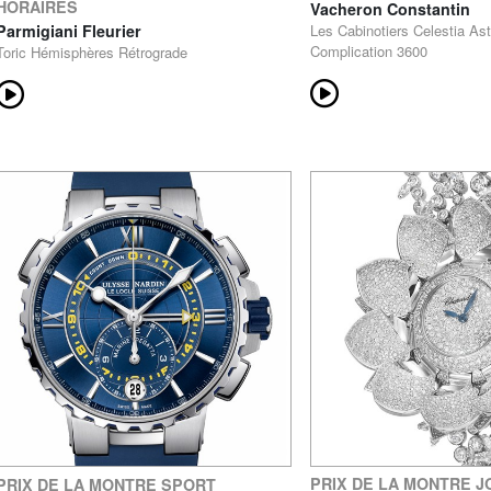
HORAIRES
Vacheron Constantin
Parmigiani Fleurier
Les Cabinotiers Celestia As
Complication 3600
Toric Hémisphères Rétrograde
PRIX DE LA MONTRE J
PRIX DE LA MONTRE SPORT