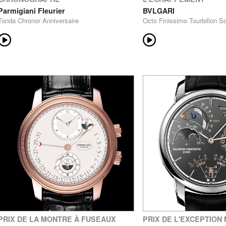
Parmigiani Fleurier
BVLGARI
Tonda Chronor Anniversaire
Octo Finissimo Tourbillon Sq
PRIX DE LA MONTRE À FUSEAUX
PRIX DE L'EXCEPTION