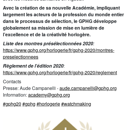
Avec la création de sa nouvelle Académie, impliquant
largement les acteurs de la profession du monde entier
dans le processus de sélection, le GPHG développe
globalement sa mission de mise en lumière de
l’excellence et de la créativité horlogère.
Liste des montres présélectionnées 2020
:
https://www.gphg.org/horlogerie/fr/gphg-2020/montres-
preselectionnees
Règlement de l’édition 2020
:
https://www.gphg.org/horlogerie/fr/gphg-2020/reglement
Contacts
Presse: Aude Campanelli -
aude.campanelli@gphg.org
Information:
academy@gphg.org
#gphg20
#gphg
#horlogerie
#watchmaking