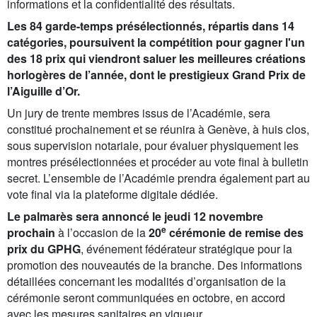
informations et la confidentialité des résultats.
Les 84 garde-temps présélectionnés, répartis dans 14
catégories, poursuivent la compétition pour gagner l'un
des 18 prix qui viendront saluer les meilleures créations
horlogères de l’année, dont le prestigieux Grand Prix de
l’Aiguille d’Or.
Un jury de trente membres issus de l’Académie, sera
constitué prochainement et se réunira à Genève, à huis clos,
sous supervision notariale, pour évaluer physiquement les
montres présélectionnées et procéder au vote final à bulletin
secret. L’ensemble de l’Académie prendra également part au
vote final via la plateforme digitale dédiée.
Le palmarès sera annoncé le jeudi 12 novembre
e
prochain
à l’occasion de la
20
cérémonie de remise des
prix du GPHG
, événement fédérateur stratégique pour la
promotion des nouveautés de la branche. Des informations
détaillées concernant les modalités d’organisation de la
cérémonie seront communiquées en octobre, en accord
avec les mesures sanitaires en vigueur.