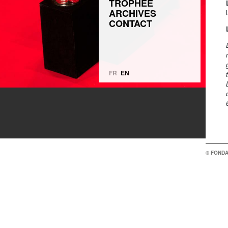
TROPHÉE
ARCHIVES
CONTACT
FR
EN
© FONDA