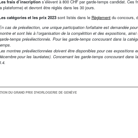
Les frais d’inscription
s’élèvent à 800 CHF par garde-temps candidat. Ces fra
la plateforme) et devront être réglés dans les 30 jours.
Les catégories et les prix 2023
sont listés dans le
Règlement
du concours, d
En cas de présélection, une unique participation forfaitaire est demandée pou
montre et sont liés à l’organisation de la compétition et des expositions, ai
garde-temps présélectionnés. Pour les garde-temps concourant dans la catégor
temps.
Les montres présélectionnées doivent être disponibles pour ces expositions e
décembre pour les lauréates). Concernant les garde-temps concourant dans la
6.4.
TION DU GRAND PRIX D'HORLOGERIE DE GENÈVE