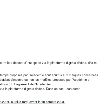
re leur dossier d’inscription via la plateforme digitale dédiée, dès mi-
temps proposés par l’Académie sont soumis aux marques concernées
 décident d’inscrire ou non les modèles proposés par l’Académie et
étition (cf. Règlement de l’Académie).
a la plateforme digitale dédiée. Dans ce cas : contacter
2 et, au plus tard, avant la fin octobre 2023.