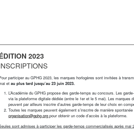
ÉDITION 2023
INSCRIPTIONS
Pour participer au GPHG 2023, les marques horlogères sont invitées à transmett
mai et
au plus tard jusqu’au 23 juin 2023.
L’Académie du GPHG propose des garde-temps au concours. Les garde-
via la plateforme digitale dédiée (entre le 1er et le 5 mai). Les marques
peuvent par ailleurs inscrire d’autres garde-temps de leur choix en comp
Toutes les marques peuvent également s’inscrire de manière spontanée vi
organisation@gphg.org
pour obtenir un code d’accès à la plateforme.
Seules sont admises à participer les garde-temps commercialisés après mai 202