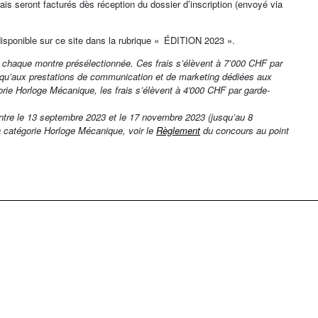
is seront facturés dès réception du dossier d’inscription (envoyé via
isponible sur ce site dans la rubrique « ÉDITION 2023 ».
r chaque montre présélectionnée. Ces frais s’élèvent à 7’000 CHF par
nsi qu’aux prestations de communication et de marketing dédiées aux
ie Horloge Mécanique, les frais s’élèvent à 4'000 CHF par garde-
ntre le 13 septembre 2023 et le 17 novembre 2023 (jusqu’au 8
 catégorie Horloge Mécanique, voir le
Règlement
du concours au point