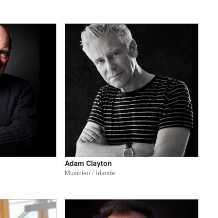
Adam Clayton
Musicien / Irlande