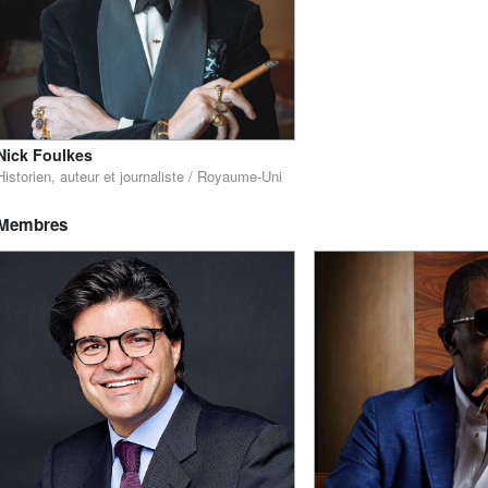
Nick Foulkes
Historien, auteur et journaliste / Royaume-Uni
Membres