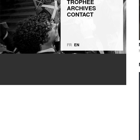
TROPHÉE
ARCHIVES
CONTACT
FR
EN