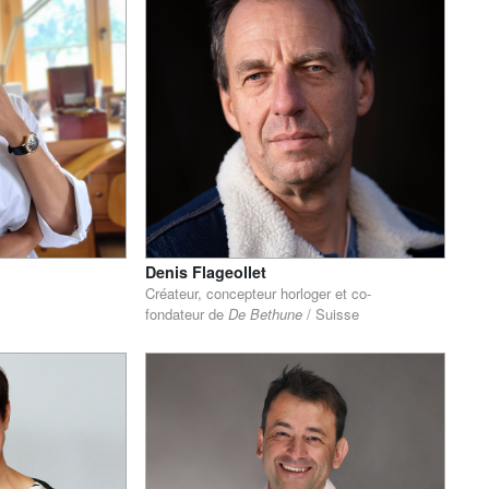
Denis Flageollet
Créateur, concepteur horloger et co-
fondateur de
De Bethune
/ Suisse