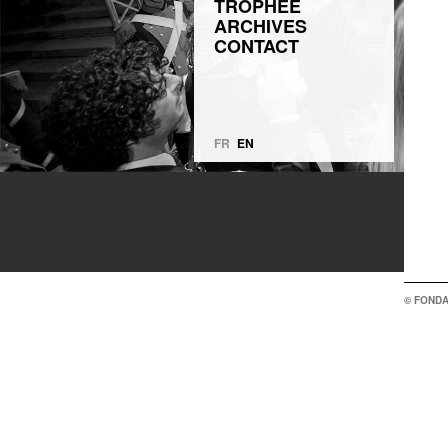
TROPHÉE
ARCHIVES
CONTACT
FR
EN
© FONDA