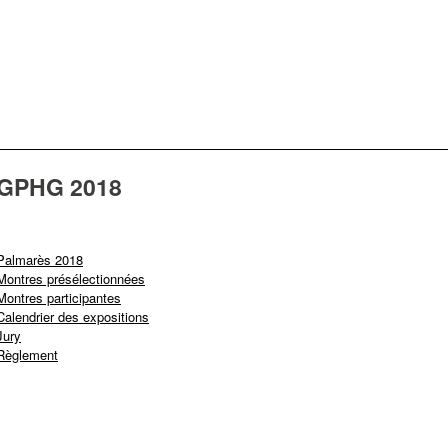
GPHG 2018
Palmarès 2018
Montres présélectionnées
Montres participantes
Calendrier des expositions
Jury
Règlement