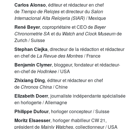
Carlos Alonso
, éditeur et rédacteur en chef
de
Tiempo de Relojes
et directeur du
Salon
Internacional Alta Relojeria (SIAR)
/ Mexique
René Beyer
, copropriétaire et CEO de
Beyer
Chronometrie SA
et du
Watch and Clock Museum
de
Zurich / Suisse
Stephan Ciejka
, directeur de la rédaction et rédacteur
en chef de
La Revue des Montres
/ France
Benjamin Clymer
, bloggeur, fondateur et rédacteur-
en-chef de
Hodinkee
/ USA
Zhixiang Ding
, éditeur et rédacteur en chef
de
Chronos China
/ Chine
Elizabeth Doerr
, journaliste indépendante spécialisée
en horlogerie / Allemagne
Philippe Dufour
, horloger concepteur / Suisse
Moritz Elsaesser
, horloger rhabilleur CW 21,
président de
Mainly Watches
, collectionneur / USA