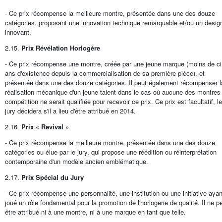
- Ce prix récompense la meilleure montre, présentée dans une des douze
catégories, proposant une innovation technique remarquable et/ou un desig
innovant.
2.15.
Prix Révélation Horlogère
- Ce prix récompense une montre, créée par une jeune marque (moins de c
ans d'existence depuis la commercialisation de sa première pièce), et
présentée dans une des douze catégories. Il peut également récompenser l
réalisation mécanique d'un jeune talent dans le cas où aucune des montres
compétition ne serait qualifiée pour recevoir ce prix. Ce prix est facultatif, le
jury décidera s'il a lieu d'être attribué en 2014.
2.16.
Prix « Revival »
- Ce prix récompense la meilleure montre, présentée dans une des douze
catégories ou élue par le jury, qui propose une réédition ou réinterprétation
contemporaine d'un modèle ancien emblématique.
2.17.
Prix Spécial du Jury
- Ce prix récompense une personnalité, une institution ou une initiative ayan
joué un rôle fondamental pour la promotion de l'horlogerie de qualité. Il ne p
être attribué ni à une montre, ni à une marque en tant que telle.