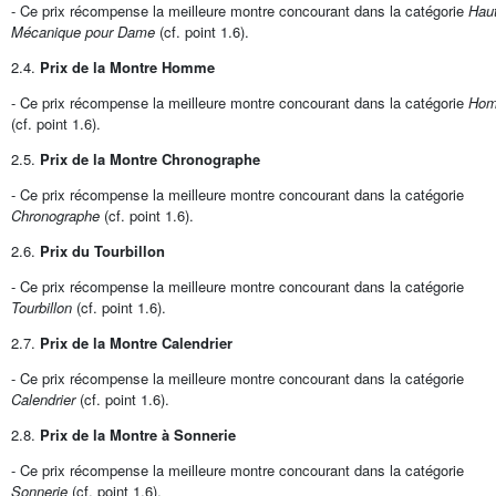
- Ce prix récompense la meilleure montre concourant dans la catégorie
Hau
Mécanique pour Dame
(cf. point 1.6).
2.4.
Prix de la Montre Homme
- Ce prix récompense la meilleure montre concourant dans la catégorie
Ho
(cf. point 1.6).
2.5.
Prix de la Montre Chronographe
- Ce prix récompense la meilleure montre concourant dans la catégorie
Chronographe
(cf. point 1.6).
2.6.
Prix du Tourbillon
- Ce prix récompense la meilleure montre concourant dans la catégorie
Tourbillon
(cf. point 1.6).
2.7.
Prix de la Montre Calendrier
- Ce prix récompense la meilleure montre concourant dans la catégorie
Calendrier
(cf. point 1.6).
2.8.
Prix de la Montre à Sonnerie
- Ce prix récompense la meilleure montre concourant dans la catégorie
Sonnerie
(cf. point 1.6).