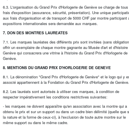
6.3. L'organisation du Grand Prix d'Horlogerie de Genève se charge de tous
frais d'exposition (assurance, sécurité, présentation). Une unique participati
aux frais d'organisation et de transport de 5000 CHF par montre participant
expositions internationales sera demandée aux marques.
7. DON DES MONTRES LAUREATES
7.1. Les marques lauréates des différents prix sont invitées (sans obligation
offrir un exemplaire de chaque montre gagnante au Musée d'art et d'histoire
Genève qui consacrera une vitrine à l'histoire du Grand Prix d'Horlogerie de
Genève.
8. MENTIONS DU GRAND PRIX D'HORLOGERIE DE GENEVE
8.1. La dénomination "Grand Prix d'Horlogerie de Genève" et le logo qui y e
associé appartiennent à la Fondation du Grand Prix d'Horlogerie de Genève
8.2. Les lauréats sont autorisés à utiliser ces marques, à condition de
respecter impérativement les conditions restrictives suivantes:
- les marques ne doivent apparaître qu'en association avec la montre qui a
obtenu le prix et sur un support ou dans un cadre bien délimité (quelle que s
la nature et la forme de ceux-ci), à l'exclusion de toute autre montre sur le
même support ou dans le même cadre.