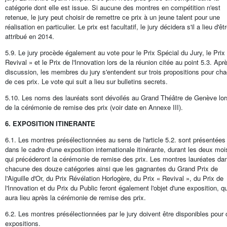
catégorie dont elle est issue. Si aucune des montres en compétition n'est
retenue, le jury peut choisir de remettre ce prix à un jeune talent pour une
réalisation en particulier. Le prix est facultatif, le jury décidera s'il a lieu d'êt
attribué en 2014.
5.9. Le jury procède également au vote pour le Prix Spécial du Jury, le Prix
Revival » et le Prix de l'Innovation lors de la réunion citée au point 5.3. Apr
discussion, les membres du jury s'entendent sur trois propositions pour ch
de ces prix. Le vote qui suit a lieu sur bulletins secrets.
5.10. Les noms des lauréats sont dévoilés au Grand Théâtre de Genève lor
de la cérémonie de remise des prix (voir date en Annexe III).
6. EXPOSITION ITINERANTE
6.1. Les montres présélectionnées au sens de l'article 5.2. sont présentées
dans le cadre d'une exposition internationale itinérante, durant les deux moi
qui précéderont la cérémonie de remise des prix. Les montres lauréates da
chacune des douze catégories ainsi que les gagnantes du Grand Prix de
l'Aiguille d'Or, du Prix Révélation Horlogère, du Prix « Revival », du Prix de
l'Innovation et du Prix du Public feront également l'objet d'une exposition, qu
aura lieu après la cérémonie de remise des prix.
6.2. Les montres présélectionnées par le jury doivent être disponibles pour
expositions.