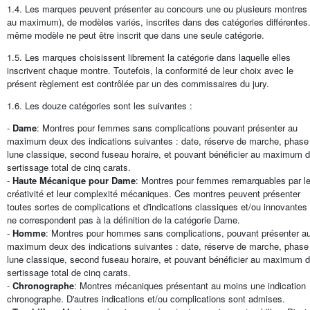
1.4. Les marques peuvent présenter au concours une ou plusieurs montres 
au maximum), de modèles variés, inscrites dans des catégories différentes
même modèle ne peut être inscrit que dans une seule catégorie.
1.5. Les marques choisissent librement la catégorie dans laquelle elles
inscrivent chaque montre. Toutefois, la conformité de leur choix avec le
présent règlement est contrôlée par un des commissaires du jury.
1.6. Les douze catégories sont les suivantes :
-
Dame
: Montres pour femmes sans complications pouvant présenter au
maximum deux des indications suivantes : date, réserve de marche, phase
lune classique, second fuseau horaire, et pouvant bénéficier au maximum d
sertissage total de cinq carats.
-
Haute Mécanique pour Dame
: Montres pour femmes remarquables par le
créativité et leur complexité mécaniques. Ces montres peuvent présenter
toutes sortes de complications et d'indications classiques et/ou innovantes 
ne correspondent pas à la définition de la catégorie Dame.
-
Homme
: Montres pour hommes sans complications, pouvant présenter a
maximum deux des indications suivantes : date, réserve de marche, phase
lune classique, second fuseau horaire, et pouvant bénéficier au maximum d
sertissage total de cinq carats.
-
Chronographe
: Montres mécaniques présentant au moins une indication
chronographe. D'autres indications et/ou complications sont admises.