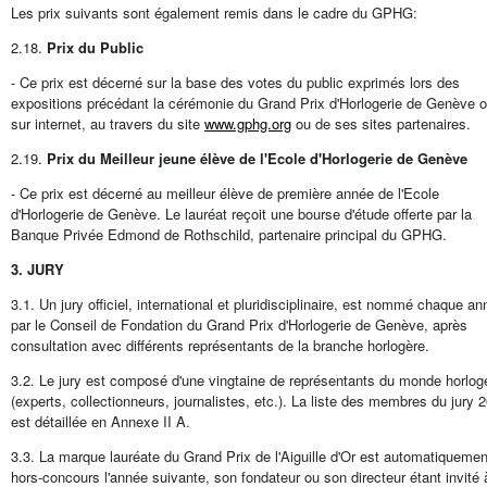
Les prix suivants sont également remis dans le cadre du GPHG:
2.18.
Prix du Public
- Ce prix est décerné sur la base des votes du public exprimés lors des
expositions précédant la cérémonie du Grand Prix d'Horlogerie de Genève 
sur internet, au travers du site
www.gphg.org
ou de ses sites partenaires.
2.19.
Prix du Meilleur jeune élève de l'Ecole d'Horlogerie de Genève
- Ce prix est décerné au meilleur élève de première année de l'Ecole
d'Horlogerie de Genève. Le lauréat reçoit une bourse d'étude offerte par la
Banque Privée Edmond de Rothschild, partenaire principal du GPHG.
3. JURY
3.1. Un jury officiel, international et pluridisciplinaire, est nommé chaque a
par le Conseil de Fondation du Grand Prix d'Horlogerie de Genève, après
consultation avec différents représentants de la branche horlogère.
3.2. Le jury est composé d'une vingtaine de représentants du monde horlog
(experts, collectionneurs, journalistes, etc.). La liste des membres du jury 
est détaillée en Annexe II A.
3.3. La marque lauréate du Grand Prix de l'Aiguille d'Or est automatiquemen
hors-concours l'année suivante, son fondateur ou son directeur étant invité 