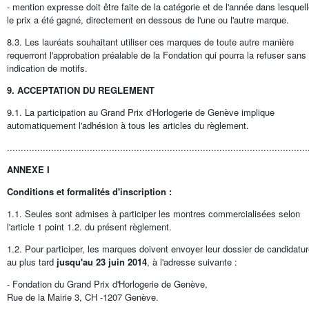
- mention expresse doit être faite de la catégorie et de l'année dans lesquel
le prix a été gagné, directement en dessous de l'une ou l'autre marque.
8.3. Les lauréats souhaitant utiliser ces marques de toute autre manière
requerront l'approbation préalable de la Fondation qui pourra la refuser sans
indication de motifs.
9. ACCEPTATION DU REGLEMENT
9.1. La participation au Grand Prix d'Horlogerie de Genève implique
automatiquement l'adhésion à tous les articles du règlement.
.............................................................................................................
ANNEXE I
Conditions et formalités d'inscription :
1.1. Seules sont admises à participer les montres commercialisées selon
l'article 1 point 1.2. du présent règlement.
1.2. Pour participer, les marques doivent envoyer leur dossier de candidatu
au plus tard
jusqu'au 23 juin 2014
, à l'adresse suivante :
- Fondation du Grand Prix d'Horlogerie de Genève,
Rue de la Mairie 3, CH -1207 Genève.