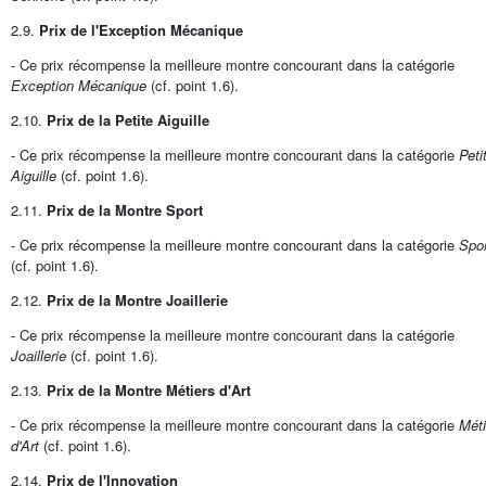
2.9.
Prix de l'Exception Mécanique
- Ce prix récompense la meilleure montre concourant dans la catégorie
Exception Mécanique
(cf. point 1.6).
2.10.
Prix de la Petite Aiguille
- Ce prix récompense la meilleure montre concourant dans la catégorie
Peti
Aiguille
(cf. point 1.6).
2.11.
Prix de la Montre Sport
- Ce prix récompense la meilleure montre concourant dans la catégorie
Spor
(cf. point 1.6).
2.12.
Prix de la Montre Joaillerie
- Ce prix récompense la meilleure montre concourant dans la catégorie
Joaillerie
(cf. point 1.6).
2.13.
Prix de la Montre Métiers d'Art
- Ce prix récompense la meilleure montre concourant dans la catégorie
Méti
d'Art
(cf. point 1.6).
2.14.
Prix de l'Innovation