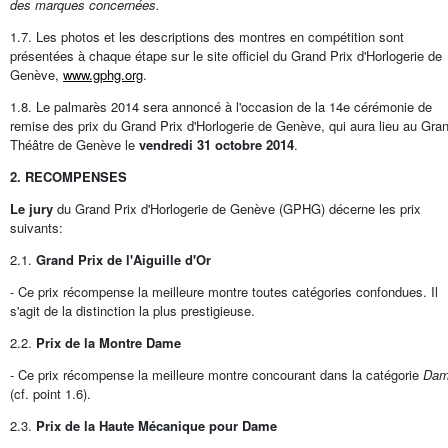
des marques concernées.
1.7. Les photos et les descriptions des montres en compétition sont
présentées à chaque étape sur le site officiel du Grand Prix d'Horlogerie de
Genève,
www.gphg.org
.
1.8. Le palmarès 2014 sera annoncé à l'occasion de la 14e cérémonie de
remise des prix du Grand Prix d'Horlogerie de Genève, qui aura lieu au Gra
Théâtre de Genève le
vendredi 31 octobre 2014
.
2. RECOMPENSES
Le jury
du Grand Prix d'Horlogerie de Genève (GPHG) décerne les prix
suivants:
2.1.
Grand Prix de l'Aiguille d'Or
- Ce prix récompense la meilleure montre toutes catégories confondues. Il
s'agit de la distinction la plus prestigieuse.
2.2.
Prix de la Montre Dame
- Ce prix récompense la meilleure montre concourant dans la catégorie
Da
(cf. point 1.6).
2.3.
Prix de la Haute Mécanique pour Dame