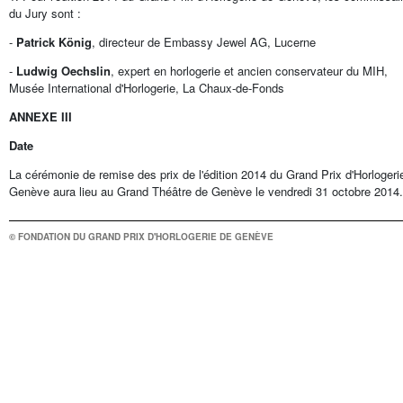
du Jury sont :
-
Patrick König
, directeur de Embassy Jewel AG, Lucerne
-
Ludwig Oechslin
, expert en horlogerie et ancien conservateur du MIH,
Musée International d'Horlogerie, La Chaux-de-Fonds
ANNEXE III
Date
La cérémonie de remise des prix de l'édition 2014 du Grand Prix d'Horlogeri
Genève aura lieu au Grand Théâtre de Genève le vendredi 31 octobre 2014.
© FONDATION DU GRAND PRIX D'HORLOGERIE DE GENÈVE