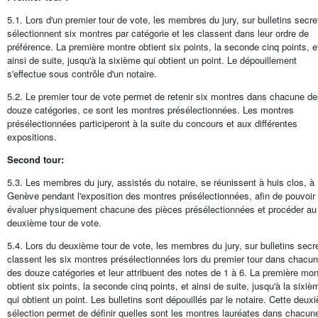
5.1. Lors d'un premier tour de vote, les membres du jury, sur bulletins secre
sélectionnent six montres par catégorie et les classent dans leur ordre de
préférence. La première montre obtient six points, la seconde cinq points, e
ainsi de suite, jusqu'à la sixième qui obtient un point. Le dépouillement
s'effectue sous contrôle d'un notaire.
5.2. Le premier tour de vote permet de retenir six montres dans chacune d
douze catégories, ce sont les montres présélectionnées. Les montres
présélectionnées participeront à la suite du concours et aux différentes
expositions.
Second tour:
5.3. Les membres du jury, assistés du notaire, se réunissent à huis clos, à
Genève pendant l'exposition des montres présélectionnées, afin de pouvoir
évaluer physiquement chacune des pièces présélectionnées et procéder au
deuxième tour de vote.
5.4. Lors du deuxième tour de vote, les membres du jury, sur bulletins secr
classent les six montres présélectionnées lors du premier tour dans chacu
des douze catégories et leur attribuent des notes de 1 à 6. La première mon
obtient six points, la seconde cinq points, et ainsi de suite, jusqu'à la sixiè
qui obtient un point. Les bulletins sont dépouillés par le notaire. Cette deux
sélection permet de définir quelles sont les montres lauréates dans chacun