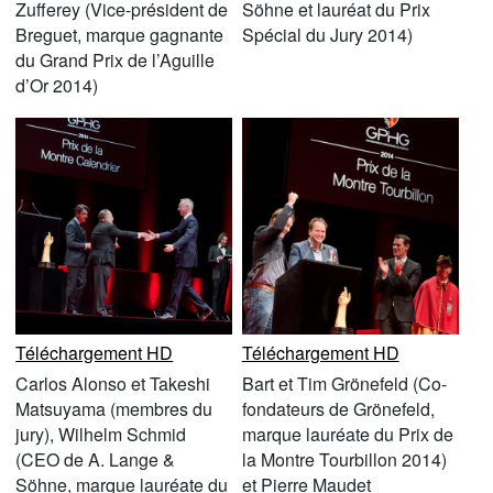
Zufferey (Vice-président de
Söhne et lauréat du Prix
Breguet, marque gagnante
Spécial du Jury 2014)
du Grand Prix de l’Aguille
d’Or 2014)
Téléchargement HD
Téléchargement HD
Carlos Alonso et Takeshi
Bart et Tim Grönefeld (Co-
Matsuyama (membres du
fondateurs de Grönefeld,
jury), Wilhelm Schmid
marque lauréate du Prix de
(CEO de A. Lange &
la Montre Tourbillon 2014)
Söhne, marque lauréate du
et Pierre Maudet