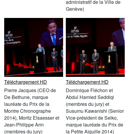
administratif de la Ville de
Genève)
Téléchargement HD
Téléchargement HD
Pierre Jacques (CEO de
Dominique Fléchon et
De Bethune, marque
Abdul Hamied Seddiqi
lauréate du Prix de la
(membres du jury) et
Montre Chronographe
Susumu Kawanishi (Senior
2014), Moritz Elsaesser et
Vice-président de Seiko,
Jean-Philippe Arm
marque lauréate du Prix de
(membres du jury)
la Petite Aiguille 2014)