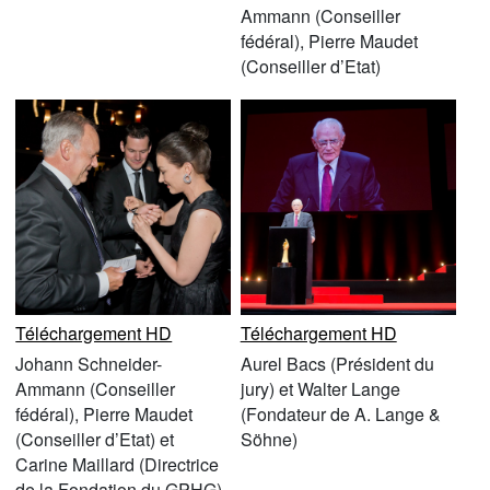
Ammann (Conseiller
fédéral), Pierre Maudet
(Conseiller d’Etat)
Téléchargement HD
Téléchargement HD
Johann Schneider-
Aurel Bacs (Président du
Ammann (Conseiller
jury) et Walter Lange
fédéral), Pierre Maudet
(Fondateur de A. Lange &
(Conseiller d’Etat) et
Söhne)
Carine Maillard (Directrice
de la Fondation du GPHG)