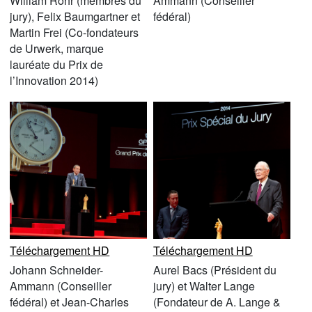
William Rohr (membres du
Ammann (Conseiller
jury), Felix Baumgartner et
fédéral)
Martin Frei (Co-fondateurs
de Urwerk, marque
lauréate du Prix de
l’Innovation 2014)
Téléchargement HD
Téléchargement HD
Johann Schneider-
Aurel Bacs (Président du
Ammann (Conseiller
jury) et Walter Lange
fédéral) et Jean-Charles
(Fondateur de A. Lange &