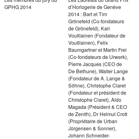
GPHG 2014
d’Horlogerie de Genève
2014 : Bart et Tim
Grönefeld (Co-fondateurs
de Grönefeld), Kari
Voutilainen (Fondateur de
Voutilainen), Felix
Baumgartner et Martin Frei
(Co-fondateurs de Urwerk),
Pierre Jacques (CEO de
De Bethune), Walter Lange
(Fondateur de A. Lange &
Söhne), Christophe Claret
(Fondateur et président de
Christophe Claret), Aldo
Magada (Président & CEO
de Zenith), Dr Helmut Crott
(Propriétaire de Urban
Jürgensen & Sonner),
Johann Schneider-