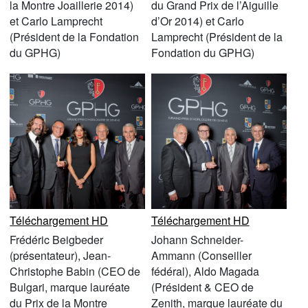
la Montre Joaillerie 2014)
du Grand Prix de l’Aiguille
et Carlo Lamprecht
d’Or 2014) et Carlo
(Président de la Fondation
Lamprecht (Président de la
du GPHG)
Fondation du GPHG)
Téléchargement HD
Téléchargement HD
Frédéric Beigbeder
Johann Schneider-
(présentateur), Jean-
Ammann (Conseiller
Christophe Babin (CEO de
fédéral), Aldo Magada
Bulgari, marque lauréate
(Président & CEO de
du Prix de la Montre
Zenith, marque lauréate du