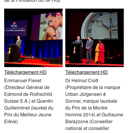
Téléchargement HD
Téléchargement HD
Emmanuel Fievet
Dr Helmut Crott
(Directeur Général de
(Propriétaire de la marque
Edmond de Rothschild
Urban Jürgensen &
Suisse S.A.) et Quentin
Sonner, marque lauréate
Guillerminet (lauréat du
du Prix de la Montre
Prix du Meilleur Jeune
Homme 2014) et Guillaume
Elève)
Barazzone (Conseiller
national et conseiller