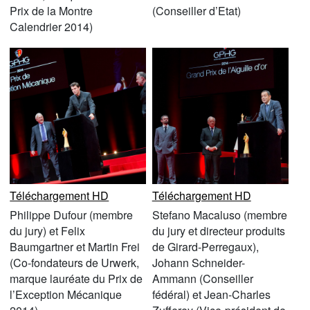
Prix de la Montre
(Conseiller d’Etat)
Calendrier 2014)
Téléchargement HD
Téléchargement HD
Philippe Dufour (membre
Stefano Macaluso (membre
du jury) et Felix
du jury et directeur produits
Baumgartner et Martin Frei
de Girard-Perregaux),
(Co-fondateurs de Urwerk,
Johann Schneider-
marque lauréate du Prix de
Ammann (Conseiller
l’Exception Mécanique
fédéral) et Jean-Charles