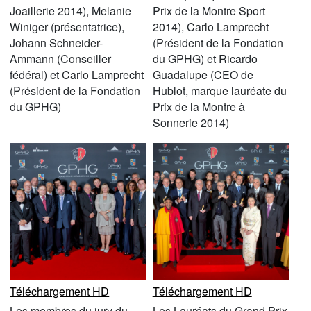
Joaillerie 2014), Melanie
Prix de la Montre Sport
Winiger (présentatrice),
2014), Carlo Lamprecht
Johann Schneider-
(Président de la Fondation
Ammann (Conseiller
du GPHG) et Ricardo
fédéral) et Carlo Lamprecht
Guadalupe (CEO de
(Président de la Fondation
Hublot, marque lauréate du
du GPHG)
Prix de la Montre à
Sonnerie 2014)
Téléchargement HD
Téléchargement HD
Les membres du jury du
Les Lauréats du Grand Prix