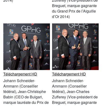
2014)
Zufferey (Vice-président de
Breguet, marque gagnante
du Grand Prix de l’Aiguille
d’Or 2014)
Téléchargement HD
Téléchargement HD
Johann Schneider-
Johann Schneider-
Ammann (Conseiller
Ammann (Conseiller
fédéral), Jean-Christophe
fédéral), Jean-Charles
Babin (CEO de Bulgari,
Zufferey (Vice-président de
marque lauréate du Prix de
Breguet, marque gagnante