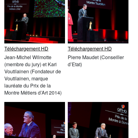
Téléchargement HD
Téléchargement HD
Jean-Michel Wilmotte
Pierre Maudet (Conseiller
(membre du jury) et Kari
d’Etat)
Voutilainen (Fondateur de
Voutilainen, marque
lauréate du Prix de la
Montre Métiers d’Art 2014)