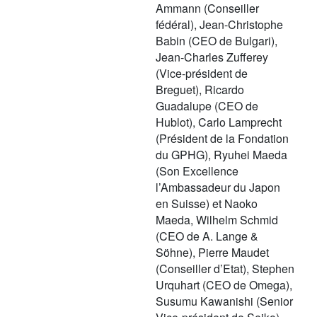
Ammann (Conseiller
fédéral), Jean-Christophe
Babin (CEO de Bulgari),
Jean-Charles Zufferey
(Vice-président de
Breguet), Ricardo
Guadalupe (CEO de
Hublot), Carlo Lamprecht
(Président de la Fondation
du GPHG), Ryuhei Maeda
(Son Excellence
l’Ambassadeur du Japon
en Suisse) et Naoko
Maeda, Wilhelm Schmid
(CEO de A. Lange &
Söhne), Pierre Maudet
(Conseiller d’Etat), Stephen
Urquhart (CEO de Omega),
Susumu Kawanishi (Senior