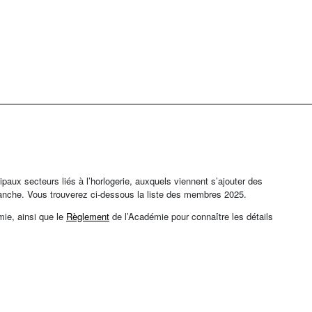
aux secteurs liés à l’horlogerie, auxquels viennent s’ajouter des
branche. Vous trouverez ci-dessous la liste des membres 2025.
ie, ainsi que le
Règlement
de l’Académie pour connaître les détails