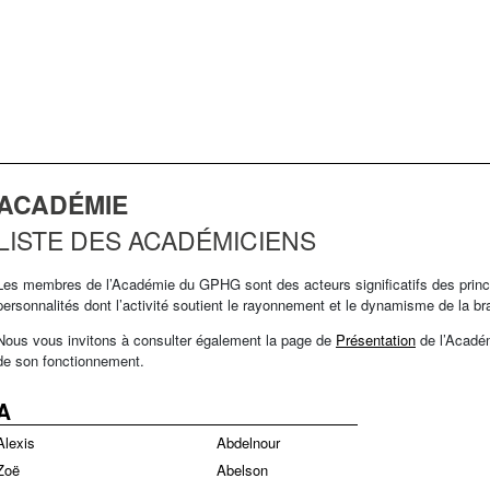
ACADÉMIE
LISTE DES ACADÉMICIENS
Les membres de l’Académie du GPHG sont des acteurs significatifs des princip
personnalités dont l’activité soutient le rayonnement et le dynamisme de la 
Nous vous invitons à consulter également la page de
Présentation
de l’Académ
de son fonctionnement.
A
Alexis
Abdelnour
Zoë
Abelson