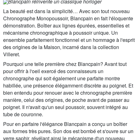
Blancpain réinvente un classique horloger
La beauté est dans la simplicité… Avec son tout nouveau
Chronographe Monopoussoir, Blancpain en fait l'éloquente
démonstration. Boîtier aux lignes épurées, essentielles et
mécanisme chronographique à poussoir unique. Un
ensemble parfaitement fonctionnel et un hommage à l'esprit
des origines de la Maison, incarné dans la collection
Villeret.
Pourquoi une telle première chez Blancpain? Avant tout
pour offrir à l'oeil exercé des connaisseurs un
chronographe qui soit également une parfaite montre
habillée, une présence élégamment discrète au poignet. Et
bien entendu pour renouer avec le chronographe première
manière, celui des origines, de poche avant de passer au
poignet. Il n'avait qu'un seul poussoir, souvent intégré au
tube de couronne.
Pour en parfaire l'élégance Blancpain a conçu un boîtier
aux formes très pures. Son dos est bombé et s'ouvre sur un
verre saphir, révélant ainsi le mécanisme d'un nouveau