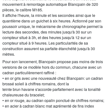
mouvement à remontage automatique Blancpain de 320
pièces, le calibre M185.
Il affiche l'heure, la minute et les secondes ainsi que le
quantième dans un guichet à six heures. Actionné par son
poussoir unique, le mécanisme de chronographe permet la
lecture des secondes, des minutes jusqu'à 30 sur un
compteur situé à 3h, et des heures jusqu'à 12 sur un
compteur situé à 9 heures. Les particularités de sa
construction assurent sa parfaite étanchéité jusqu'à 30
mètres.
Pour son lancement, Blancpain propose pas moins de trois
versions de ce modèle hors du commun, chacune avec un
cadran particulièrement raffiné :
• en or gris avec une nouveauté chez Blancpain: un cadran
brossé soleil à chiffres romains, dont la
teinte brun havane s'accorde parfaitement avec la tonalité
chaleureuse du bracelet;
• en or rouge, au cadran opalin ponctué de chiffres romains;
• en acier à cadran blanc mat agrémenté de fins index