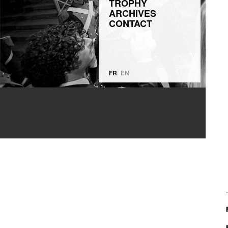
TROPHY
ARCHIVES
CONTACT
FR
EN