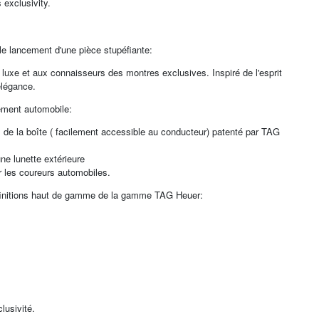
 exclusivity.
 le lancement d'une pièce stupéfiante:
uxe et aux connaisseurs des montres exclusives. Inspiré de l'esprit
élégance.
ement automobile:
 de la boîte ( facilement accessible au conducteur) patenté par TAG
ne lunette extérieure
r les coureurs automobiles.
à finitions haut de gamme de la gamme TAG Heuer:
lusivité.