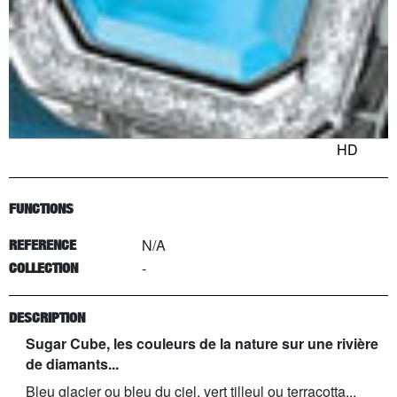
HD
FUNCTIONS
N/A
REFERENCE
-
COLLECTION
DESCRIPTION
Sugar Cube, les couleurs de la nature sur une rivière
de diamants...
Bleu glacier ou bleu du ciel, vert tilleul ou terracotta...