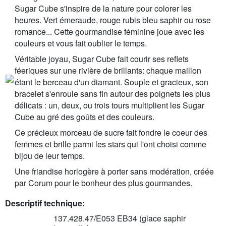
Sugar Cube s'inspire de la nature pour colorer les
heures. Vert émeraude, rouge rubis bleu saphir ou rose
romance... Cette gourmandise féminine joue avec les
couleurs et vous fait oublier le temps.
Véritable joyau, Sugar Cube fait courir ses reflets
féeriques sur une rivière de brillants: chaque maillon
étant le berceau d'un diamant. Souple et gracieux, son
bracelet s'enroule sans fin autour des poignets les plus
délicats : un, deux, ou trois tours multiplient les Sugar
Cube au gré des goûts et des couleurs.
Ce précieux morceau de sucre fait fondre le coeur des
femmes et brille parmi les stars qui l'ont choisi comme
bijou de leur temps.
Une friandise horlogère à porter sans modération, créée
par Corum pour le bonheur des plus gourmandes.
Descriptif technique:
137.428.47/E053 EB34 (glace saphir