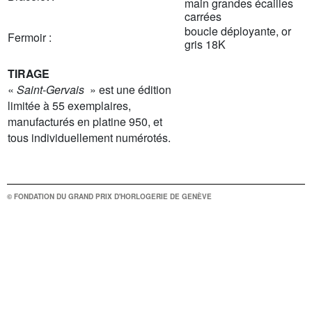
main grandes écailles
carrées
boucle déployante, or
Fermoir :
gris 18K
TIRAGE
«
Saint-Gervais
» est une édition
limitée à 55 exemplaires,
manufacturés en platine 950, et
tous individuellement numérotés.
© FONDATION DU GRAND PRIX D'HORLOGERIE DE GENÈVE