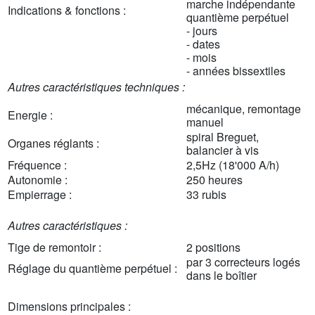
marche indépendante
Indications & fonctions :
quantième perpétuel
- jours
- dates
- mois
- années bissextiles
Autres caractéristiques techniques :
mécanique, remontage
Energie :
manuel
spiral Breguet,
Organes réglants :
balancier à vis
Fréquence :
2,5Hz (18'000 A/h)
Autonomie :
250 heures
Empierrage :
33 rubis
Autres caractéristiques :
Tige de remontoir :
2 positions
par 3 correcteurs logés
Réglage du quantième perpétuel :
dans le boîtier
Dimensions principales :