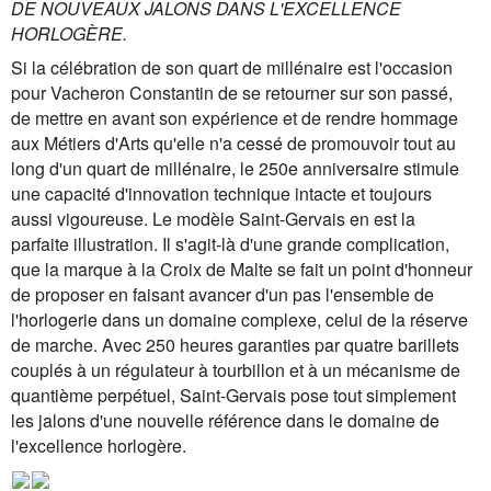
DE NOUVEAUX JALONS DANS L'EXCELLENCE
HORLOGÈRE.
Si la célébration de son quart de millénaire est l'occasion
pour Vacheron Constantin de se retourner sur son passé,
de mettre en avant son expérience et de rendre hommage
aux Métiers d'Arts qu'elle n'a cessé de promouvoir tout au
long d'un quart de millénaire, le 250e anniversaire stimule
une capacité d'innovation technique intacte et toujours
aussi vigoureuse. Le modèle Saint-Gervais en est la
parfaite illustration. Il s'agit-là d'une grande complication,
que la marque à la Croix de Malte se fait un point d'honneur
de proposer en faisant avancer d'un pas l'ensemble de
l'horlogerie dans un domaine complexe, celui de la réserve
de marche. Avec 250 heures garanties par quatre barillets
couplés à un régulateur à tourbillon et à un mécanisme de
quantième perpétuel, Saint-Gervais pose tout simplement
les jalons d'une nouvelle référence dans le domaine de
l'excellence horlogère.