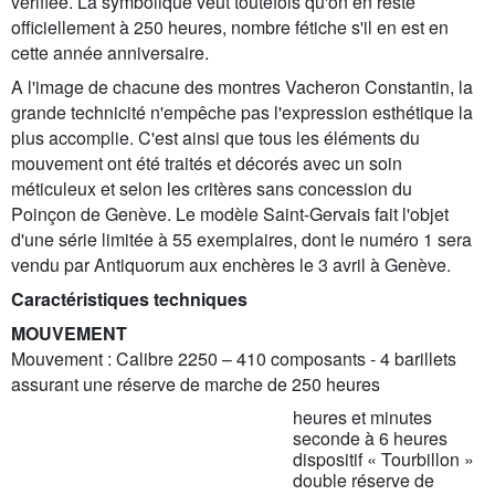
vérifiée. La symbolique veut toutefois qu'on en reste
officiellement à 250 heures, nombre fétiche s'il en est en
cette année anniversaire.
A l'image de chacune des montres Vacheron Constantin, la
grande technicité n'empêche pas l'expression esthétique la
plus accomplie. C'est ainsi que tous les éléments du
mouvement ont été traités et décorés avec un soin
méticuleux et selon les critères sans concession du
Poinçon de Genève. Le modèle Saint-Gervais fait l'objet
d'une série limitée à 55 exemplaires, dont le numéro 1 sera
vendu par Antiquorum aux enchères le 3 avril à Genève.
Caractéristiques techniques
MOUVEMENT
Mouvement : Calibre 2250 – 410 composants - 4 barillets
assurant une réserve de marche de 250 heures
heures et minutes
seconde à 6 heures
dispositif « Tourbillon »
double réserve de