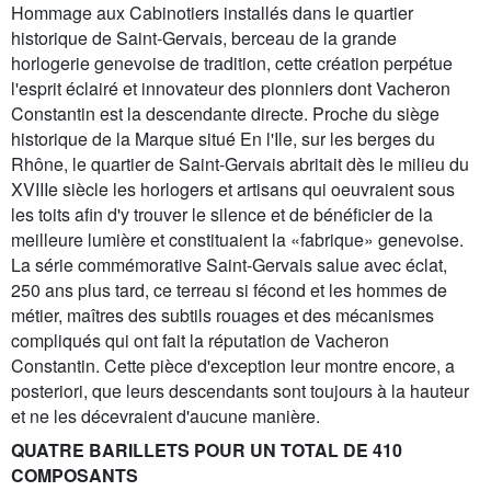
Hommage aux Cabinotiers installés dans le quartier
historique de Saint-Gervais, berceau de la grande
horlogerie genevoise de tradition, cette création perpétue
l'esprit éclairé et innovateur des pionniers dont Vacheron
Constantin est la descendante directe. Proche du siège
historique de la Marque situé En l'Ile, sur les berges du
Rhône, le quartier de Saint-Gervais abritait dès le milieu du
XVIIIe siècle les horlogers et artisans qui oeuvraient sous
les toits afin d'y trouver le silence et de bénéficier de la
meilleure lumière et constituaient la «fabrique» genevoise.
La série commémorative Saint-Gervais salue avec éclat,
250 ans plus tard, ce terreau si fécond et les hommes de
métier, maîtres des subtils rouages et des mécanismes
compliqués qui ont fait la réputation de Vacheron
Constantin. Cette pièce d'exception leur montre encore, a
posteriori, que leurs descendants sont toujours à la hauteur
et ne les décevraient d'aucune manière.
QUATRE BARILLETS POUR UN TOTAL DE 410
COMPOSANTS