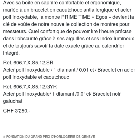
Avec sa boîte en saphire confortable et ergonomique,
mariée à un bracelet en caoutchouc antiallergique et acier
poli inoxydable, la montre PRIME TIME « Egos » devient la
clé de voûte de notre nouvelle collection de montres pour
messieurs. Quel confort que de pouvoir lire l'heure précise
dans l'obscurité grâce à ses aiguilles et ses index lumineux
et de toujours savoir la date exacte grâce au calendrier
intégré.
Ref. 606.7.X.S5.12.SR
Acier poli inoxydable / 1 diamant / 0.01 ct / Bracelet en acier
poli inoxydable et caoutchouc
Ref. 606.7.X.S5.12.GYR
Acier poli inoxydable/ 1 diamant /0.01ct/ Bracelet noir
galuchat
CHF 3'250.-
© FONDATION DU GRAND PRIX D'HORLOGERIE DE GENÈVE