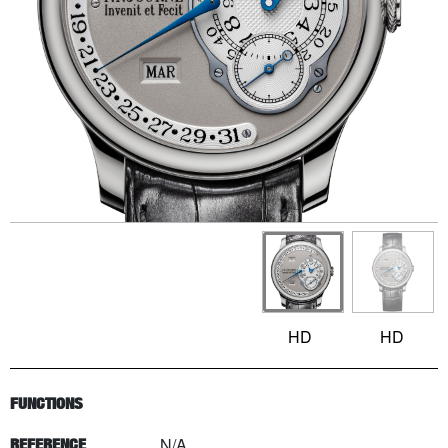
HD
HD
FUNCTIONS
N/A
REFERENCE