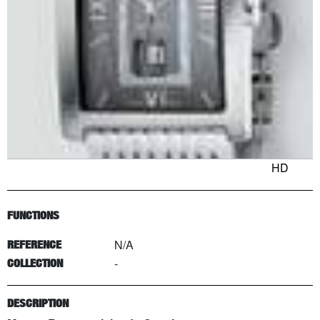
HD
FUNCTIONS
N/A
REFERENCE
-
COLLECTION
DESCRIPTION