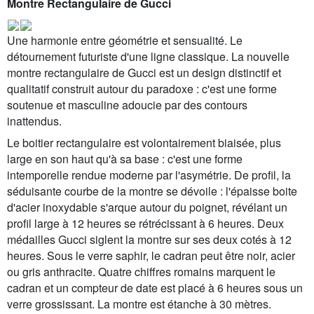
Montre Rectangulaire de Gucci
Une harmonie entre géométrie et sensualité. Le
détournement futuriste d'une ligne classique. La nouvelle
montre rectangulaire de Gucci est un design distinctif et
qualitatif construit autour du paradoxe : c'est une forme
soutenue et masculine adoucie par des contours
inattendus.
Le boitier rectangulaire est volontairement biaisée, plus
large en son haut qu'à sa base : c'est une forme
intemporelle rendue moderne par l'asymétrie. De profil, la
séduisante courbe de la montre se dévoile : l'épaisse boite
d'acier inoxydable s'arque autour du poignet, révélant un
profil large à 12 heures se rétrécissant à 6 heures. Deux
médailles Gucci siglent la montre sur ses deux cotés à 12
heures. Sous le verre saphir, le cadran peut être noir, acier
ou gris anthracite. Quatre chiffres romains marquent le
cadran et un compteur de date est placé à 6 heures sous un
verre grossissant. La montre est étanche à 30 mètres.