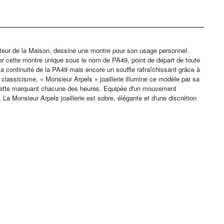
dateur de la Maison, dessine une montre pour son usage personnel.
er cette montre unique sous le nom de PA49, point de départ de toute
la continuité de la PA49 mais encore un souffle rafraîchissant grâce à
lassicisme, « Monsieur Arpels » joaillerie illumine ce modèle par sa
guette marquant chacune des heures. Equipée d'un mouvement
 La Monsieur Arpels joaillerie est sobre, élégante et d'une discrétion