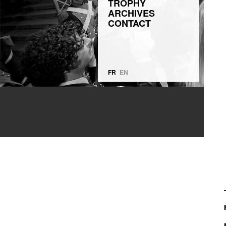
TROPHY
ARCHIVES
CONTACT
FR
EN