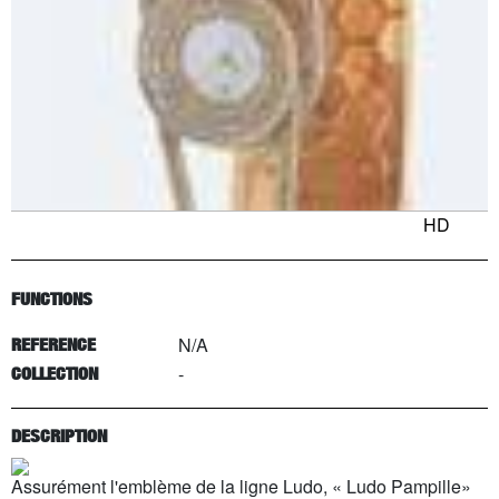
HD
FUNCTIONS
N/A
REFERENCE
-
COLLECTION
DESCRIPTION
Assurément l'emblème de la ligne Ludo, « Ludo Pampille»