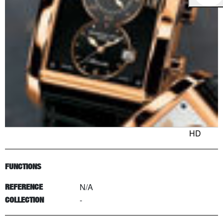
HD
FUNCTIONS
N/A
REFERENCE
-
COLLECTION