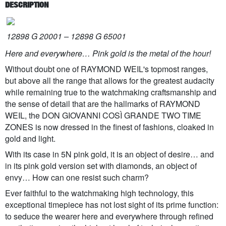
DESCRIPTION
12898 G 20001 – 12898 G 65001
Here and everywhere… Pink gold is the metal of the hour!
Without doubt one of RAYMOND WEIL's topmost ranges,
but above all the range that allows for the greatest audacity
while remaining true to the watchmaking craftsmanship and
the sense of detail that are the hallmarks of RAYMOND
WEIL, the DON GIOVANNI COSÌ GRANDE TWO TIME
ZONES is now dressed in the finest of fashions, cloaked in
gold and light.
With its case in 5N pink gold, it is an object of desire… and
in its pink gold version set with diamonds, an object of
envy… How can one resist such charm?
Ever faithful to the watchmaking high technology, this
exceptional timepiece has not lost sight of its prime function:
to seduce the wearer here and everywhere through refined