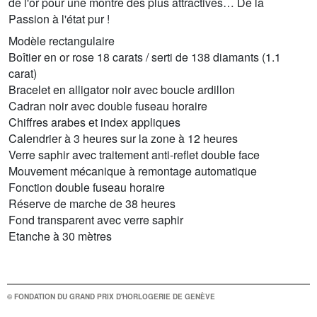
de l'or pour une montre des plus attractives… De la
Passion à l'état pur !
Modèle rectangulaire
Boîtier en or rose 18 carats / serti de 138 diamants (1.1
carat)
Bracelet en alligator noir avec boucle ardillon
Cadran noir avec double fuseau horaire
Chiffres arabes et index appliques
Calendrier à 3 heures sur la zone à 12 heures
Verre saphir avec traitement anti-reflet double face
Mouvement mécanique à remontage automatique
Fonction double fuseau horaire
Réserve de marche de 38 heures
Fond transparent avec verre saphir
Etanche à 30 mètres
© FONDATION DU GRAND PRIX D'HORLOGERIE DE GENÈVE