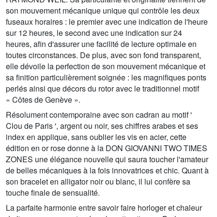
son mouvement mécanique unique qui contrôle les deux
fuseaux horaires : le premier avec une indication de l'heure
sur 12 heures, le second avec une indication sur 24
heures, afin d'assurer une facilité de lecture optimale en
toutes circonstances. De plus, avec son fond transparent,
elle dévoile la perfection de son mouvement mécanique et
sa finition particulièrement soignée : les magnifiques ponts
perlés ainsi que décors du rotor avec le traditionnel motif
« Côtes de Genève ».
Résolument contemporaine avec son cadran au motif '
Clou de Paris ', argent ou noir, ses chiffres arabes et ses
index en applique, sans oublier les vis en acier, cette
édition en or rose donne à la DON GIOVANNI TWO TIMES
ZONES une élégance nouvelle qui saura toucher l'amateur
de belles mécaniques à la fois innovatrices et chic. Quant à
son bracelet en alligator noir ou blanc, il lui confère sa
touche finale de sensualité.
La parfaite harmonie entre savoir faire horloger et chaleur