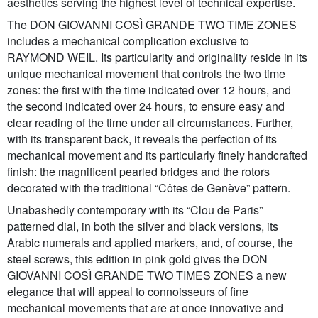
aesthetics serving the highest level of technical expertise.
The DON GIOVANNI COSÌ GRANDE TWO TIME ZONES
includes a mechanical complication exclusive to
RAYMOND WEIL. Its particularity and originality reside in its
unique mechanical movement that controls the two time
zones: the first with the time indicated over 12 hours, and
the second indicated over 24 hours, to ensure easy and
clear reading of the time under all circumstances. Further,
with its transparent back, it reveals the perfection of its
mechanical movement and its particularly finely handcrafted
finish: the magnificent pearled bridges and the rotors
decorated with the traditional “Côtes de Genève” pattern.
Unabashedly contemporary with its “Clou de Paris”
patterned dial, in both the silver and black versions, its
Arabic numerals and applied markers, and, of course, the
steel screws, this edition in pink gold gives the DON
GIOVANNI COSÌ GRANDE TWO TIMES ZONES a new
elegance that will appeal to connoisseurs of fine
mechanical movements that are at once innovative and