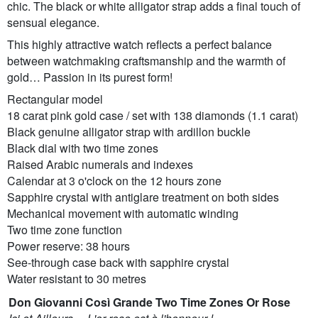
chic. The black or white alligator strap adds a final touch of
sensual elegance.
This highly attractive watch reflects a perfect balance
between watchmaking craftsmanship and the warmth of
gold… Passion in its purest form!
Rectangular model
18 carat pink gold case / set with 138 diamonds (1.1 carat)
Black genuine alligator strap with ardillon buckle
Black dial with two time zones
Raised Arabic numerals and indexes
Calendar at 3 o'clock on the 12 hours zone
Sapphire crystal with antiglare treatment on both sides
Mechanical movement with automatic winding
Two time zone function
Power reserve: 38 hours
See-through case back with sapphire crystal
Water resistant to 30 metres
Don Giovanni Così Grande Two Time Zones Or Rose