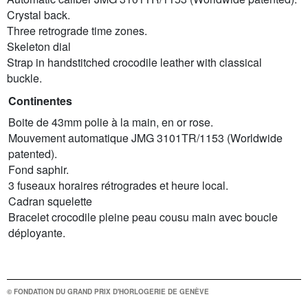
Crystal back.
Three retrograde time zones.
Skeleton dial
Strap in handstitched crocodile leather with classical
buckle.
Continentes
Boite de 43mm polie à la main, en or rose.
Mouvement automatique JMG 3101TR/1153 (Worldwide
patented).
Fond saphir.
3 fuseaux horaires rétrogrades et heure local.
Cadran squelette
Bracelet crocodile pleine peau cousu main avec boucle
déployante.
© FONDATION DU GRAND PRIX D'HORLOGERIE DE GENÈVE