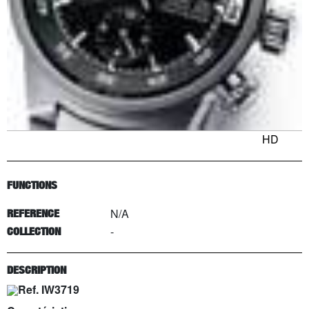
HD
FUNCTIONS
N/A
REFERENCE
-
COLLECTION
DESCRIPTION
Ref. IW3719