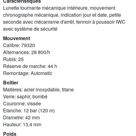
Caractéristiques
Lunette tournante mécanique intérieure, mouvement
chronographe mécanique, indication jour et date, petite
seconde avec mécanisme d'arrêt, fermoir à poussoir IWC
avec système de sécurité
Mouvement
Calibre: 79320
Alternances: 28 800/h
Rubis: 25
Réserve de marche: 44 h
Remontage: Automatic
Boîtier
Matières: acier inoxydable, titane
Verre: saphir, bombé
Couronne: vissée
Etanche: 12 bar (120 m)
Diametre: 42 mm
Hauteur: 13,4 mm
Poids