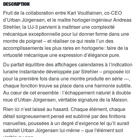
DESCRIPTION
Fruit de la collaboration entre Kari Voutilainen, co-CEO
d’Urban Jürgensen, et le maître horloger-ingénieur Andreas
Strehler, la UJ-3 parvient à maîtriser une complexité
mécanique exceptionnelle pour lui donner forme dans une
montre de poignet – et réaliser ce qui reste l’un des
accomplissements les plus rares en horlogerie : faire de la
virtuosité mécanique une expression d’élégance pure.
Du parfait équilibre des affichages calendaires à l’indication
lunaire instantanée développée par Strehler – proposée ici
pour la première fois dans une montre produite en série —,
chaque fonction trouve sa place dans une harmonie subtile.
Au cœur de cet ensemble : l’échappement naturel à double
roue d’Urban Jürgensen, véritable signature de la Maison.
Rien ici n’est laissé au hasard. Chaque élément, chaque
détail soigneusement pensé est sublimé par des finitions
manuelles, poussées à un degré d’exigence tel qu’il aurait
satisfait Urban Jürgensen lui-même – que l'élément soit