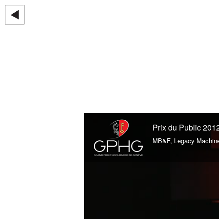
Prix du Public 201
MB&F, Legacy Machin