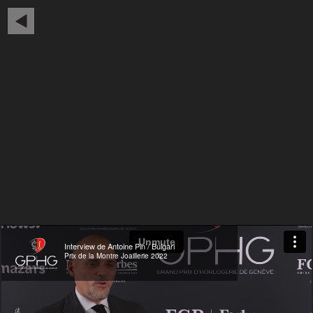
Interview de Antoine Pin / Bulgari
Prix de la Montre Joaillerie 2022