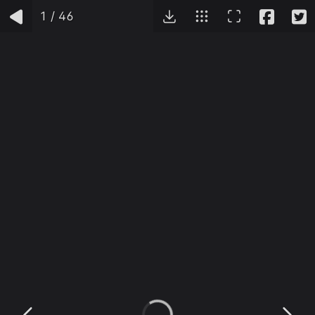
1
/
46