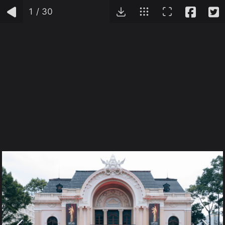
1
/
30