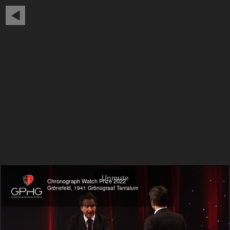
Chronograph Watch Prize 2022
Grönefeld, 1941 Grönograaf Tantalum